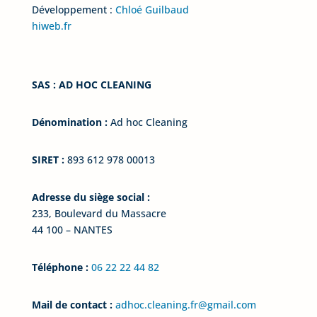
Développement :
Chloé Guilbaud
hiweb.fr
SAS : AD HOC CLEANING
Dénomination :
Ad hoc Cleaning
SIRET :
893 612 978 00013
Adresse du siège social :
233, Boulevard du Massacre
44 100 – NANTES
Téléphone :
06 22 22 44 82
Mail de contact :
adhoc.cleaning.fr@gmail.com