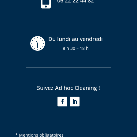
06 22 22 44 82
Du lundi au vendredi
8 h 30 – 18 h
Suivez Ad hoc Cleaning !